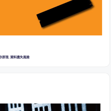
存原理
,
資料遺失風險