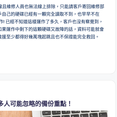
線且維修人員也無法線上排除，只能請客戶寄回維修部
戶自己的硬碟已經有一顆完全讀取不到，也早早不在
作! 已經不知道這樣運作了多久，客戶也沒有察覺到，
如果運作中剩下的這顆硬碟又故障的話，資料可能就會
救援至少都得好幾萬塊起跳且也不保證能完全救回。
許多人可能忽略的備份重點！