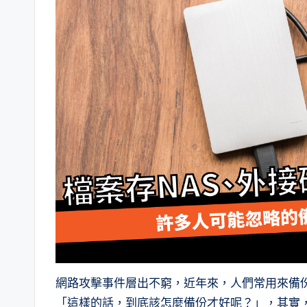
網路攻擊事件層出不窮，近年來，人們常用來備
「這樣的話，到底該怎麼備份才好呢？」，其實，