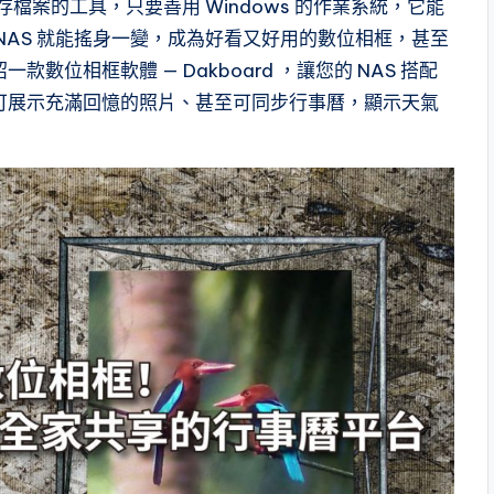
檔案的工具，只要善用 Windows 的作業系統，它能
NAS 就能搖身一變，成為好看又好用的數位相框，甚至
位相框軟體 — Dakboard ，讓您的 NAS 搭配
可展示充滿回憶的照片、甚至可同步行事曆，顯示天氣