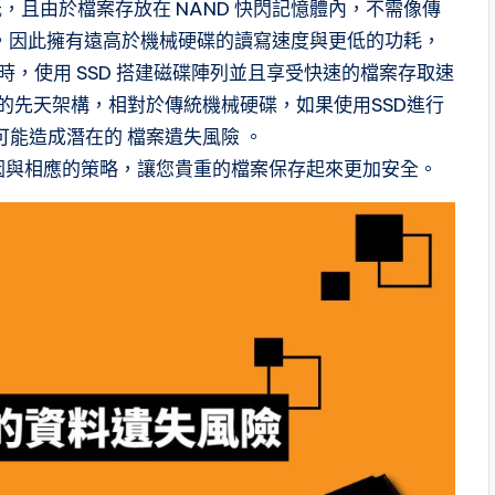
低，且由於檔案存放在 NAND 快閃記憶體內，不需像傳
，因此擁有遠高於機械硬碟的讀寫速度與更低的功耗，
時，使用 SSD 搭建磁碟陣列並且享受快速的檔案存取速
粒的先天架構，相對於傳統機械硬碟，如果使用SSD進行
可能造成潛在的 檔案遺失風險 。
因與相應的策略，讓您貴重的檔案保存起來更加安全。