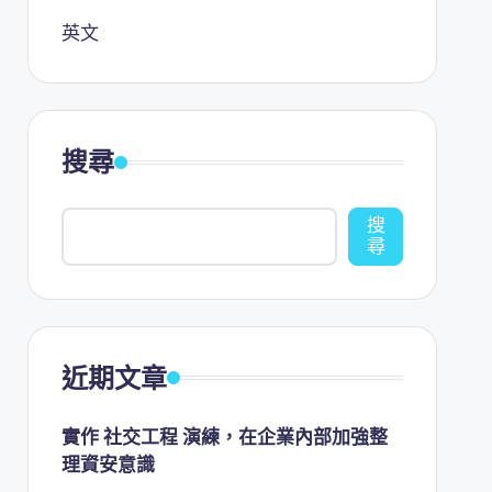
英文
搜尋
搜
尋
近期文章
實作 社交工程 演練，在企業內部加強整
理資安意識