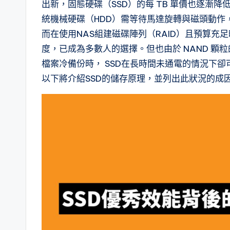
出新，固態硬碟（SSD）的每 TB 單價也逐漸降
統機械硬碟（HDD）需等待馬達旋轉與磁頭動作
而在使用NAS組建磁碟陣列（RAID）且預算充足
度，已成為多數人的選擇。但也由於 NAND 顆
檔案冷備份時， SSD在長時間未通電的情況下卻
以下將介紹SSD的儲存原理，並列出此狀況的成