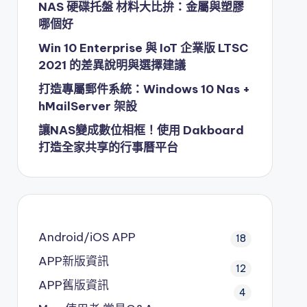
NAS 硬碟托盤 材料大比拚：金屬與塑膠
哪個好
Win 10 Enterprise 與 IoT 企業版 LTSC
2021 的差異說明與選擇建議
打造專屬郵件系統：Windows 10 Nas +
hMailServer 架設
讓NAS變成數位相框！使用 Dakboard
打造全家共享的行事曆平台
Android/iOS APP
18
APP新版資訊
12
APP舊版資訊
4