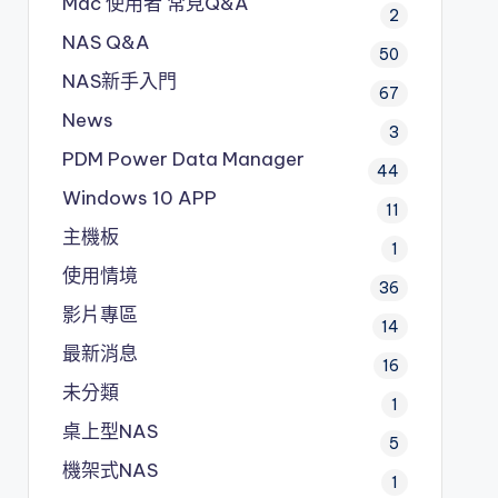
Mac 使用者 常見Q&A
2
NAS Q&A
50
NAS新手入門
67
News
3
PDM
Power Data Manager
44
Windows 10 APP
11
主機板
1
使用情境
36
影片專區
14
最新消息
16
未分類
1
桌上型NAS
5
機架式NAS
1