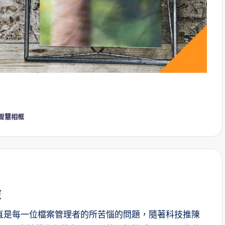
智慧相框
險
直是每一位檔案管理者的所苦惱的問題，隨著科技推陳