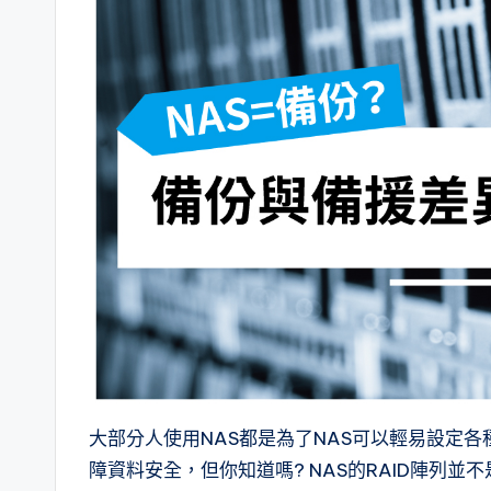
大部分人使用NAS都是為了NAS可以輕易設定各
障資料安全，但你知道嗎? NAS的RAID陣列並