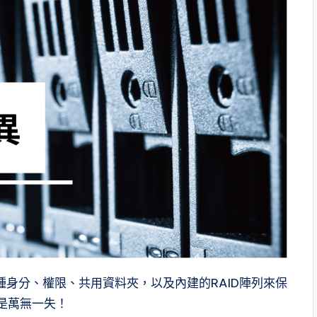
種身分、權限、共用資料夾，以及內建的RAID陣列來保
不是萬無一失！