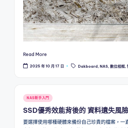
Read More
Tags:
2025 年 10 月 17 日
Dakboard
,
NAS
,
數位相框
,
Posted
NAS新手入門
in
SSD優秀效能背後的 資料遺失風
要選擇使用哪種硬體來備份自己珍貴的檔案，一