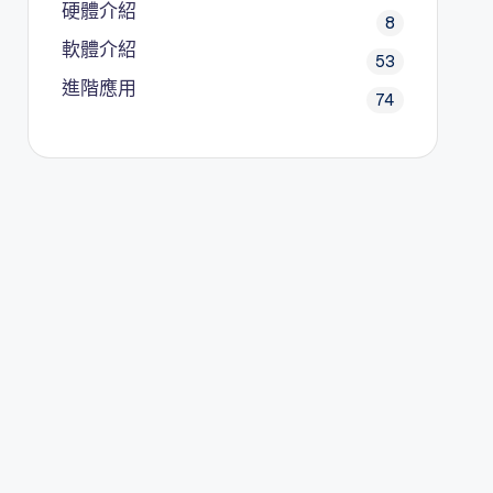
硬體介紹
8
軟體介紹
53
進階應用
74