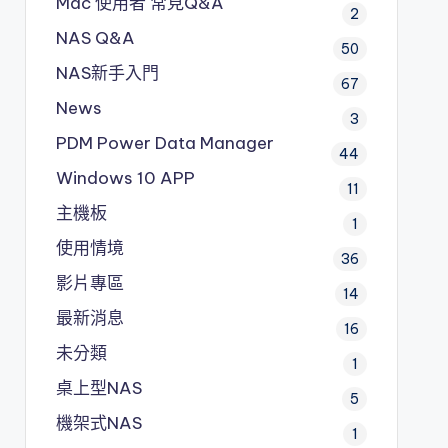
Mac 使用者 常見Q&A
2
NAS Q&A
50
NAS新手入門
67
News
3
PDM
Power Data Manager
44
Windows 10 APP
11
主機板
1
使用情境
36
影片專區
14
最新消息
16
未分類
1
桌上型NAS
5
機架式NAS
1