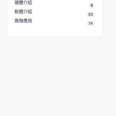
硬體介紹
8
軟體介紹
53
進階應用
74