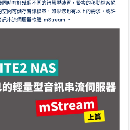
邊同時有好幾個不同的智慧型裝置，繁複的移動檔案過
的空間可儲存音訊檔案，如果您也有以上的需求，或許
流伺服器軟體: mStream 。