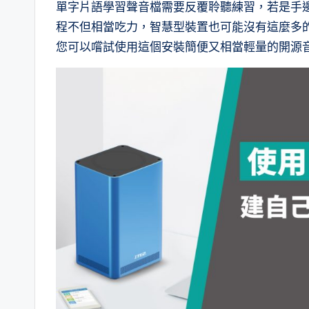
單字片語學習聲音檔需要反覆聆聽練習，若是手
程不但相當吃力，智慧型裝置也可能沒有這麼多
您可以嚐試使用這個安裝簡便又相當輕量的開源音訊串