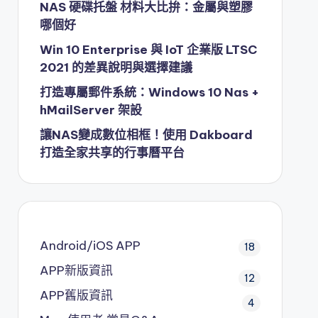
NAS 硬碟托盤 材料大比拚：金屬與塑膠
哪個好
Win 10 Enterprise 與 IoT 企業版 LTSC
2021 的差異說明與選擇建議
打造專屬郵件系統：Windows 10 Nas +
hMailServer 架設
讓NAS變成數位相框！使用 Dakboard
打造全家共享的行事曆平台
Android/iOS APP
18
APP新版資訊
12
APP舊版資訊
4