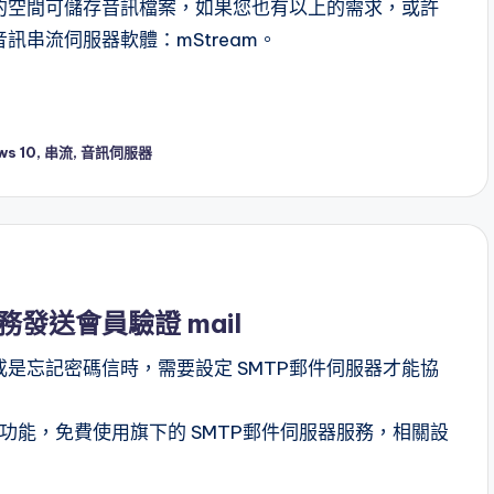
的空間可儲存音訊檔案，如果您也有以上的需求，或許
串流伺服器軟體：mStream。
ws 10
,
串流
,
音訊伺服器
 服務發送會員驗證 mail
是忘記密碼信時，需要設定 SMTP郵件伺服器才能協
提供的功能，免費使用旗下的 SMTP郵件伺服器服務，相關設