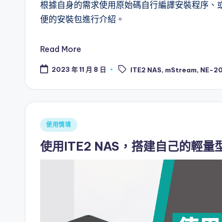
根據自身的需求使用原始碼自行編譯安裝程序、或
便的安裝包進行介紹。
Read More
Tags:
2023 年 11 月 8 日
ITE2 NAS
,
mStream
,
NE-20
Posted
使用情境
in
使用ITE2 NAS，搭建自己的輕量型