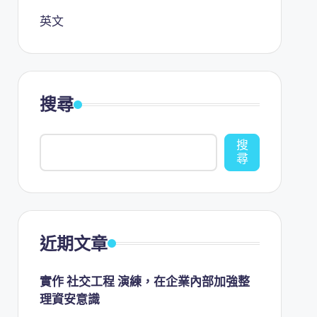
英文
搜尋
搜
尋
近期文章
實作 社交工程 演練，在企業內部加強整
理資安意識