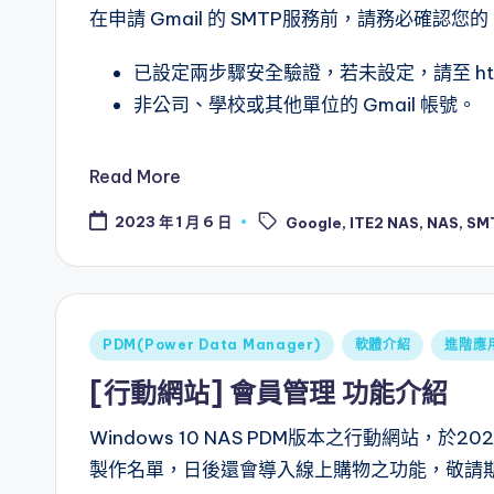
在申請 Gmail 的 SMTP服務前，請務必確認您的 
已設定兩步驟安全驗證，若未設定，請至 https://
非公司、學校或其他單位的 Gmail 帳號。
Read More
Tags:
2023 年 1 月 6 日
Google
,
ITE2 NAS
,
NAS
,
SM
Posted
PDM(Power Data Manager)
軟體介紹
進階應
in
[行動網站] 會員管理 功能介紹
Windows 10 NAS PDM版本之行動網站，於
製作名單，日後還會導入線上購物之功能，敬請