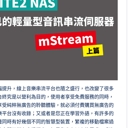
幅提升，線上音樂串流平台也隨之盛行，也改變了很多
台終究是以營利為目的，使用者享受免費服務的同時，
享受純粹無廣告的聆聽體驗，就必須付費購買無廣告的
樂平台沒有收錄；又或者是您正在學習外語，有許多的
邊同時有好幾個不同的智慧型裝置，繁複的移動檔案過