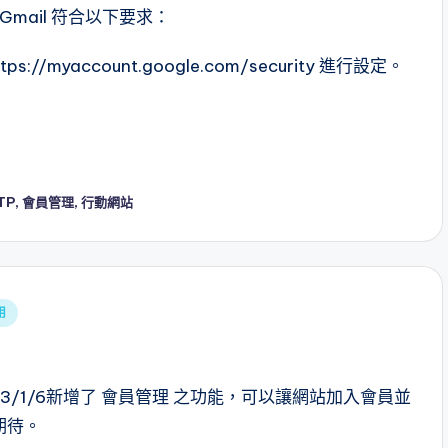
Gmail 符合以下要求：
myaccount.google.com/security 進行設定。
TP
,
會員管理
,
行動網站
用
2023/1/6新增了 會員管理 之功能，可以讓網站加入會員並
期待。