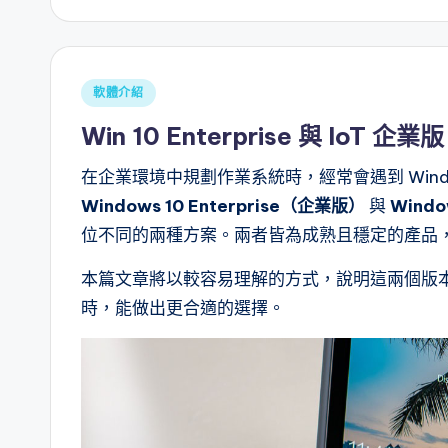
Posted
軟體介紹
in
Win 10 Enterprise 與 IoT
在企業環境中規劃作業系統時，經常會遇到 Window
Windows 10 Enterprise
（企業版）
與
Windo
位不同的兩種方案。兩者皆為成熟且穩定的產品
本篇文章將以較容易理解的方式，說明這兩個版
時，能做出更合適的選擇。