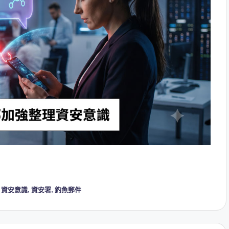
,
資安意識
,
資安署
,
釣魚郵件