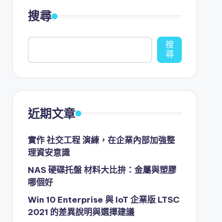
搜尋
搜
尋
近期文章
實作 社交工程 演練，在企業內部加強整
理資安意識
NAS 硬碟托盤 材料大比拚：金屬與塑膠
哪個好
Win 10 Enterprise 與 IoT 企業版 LTSC
2021 的差異說明與選擇建議