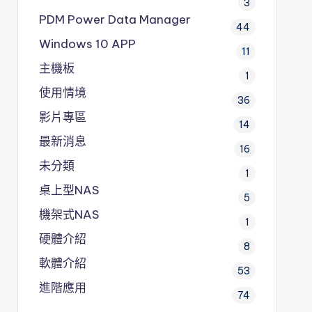
3
PDM
Power Data Manager
44
Windows 10 APP
11
主機板
1
使用情境
36
影片專區
14
最新消息
16
未分類
1
桌上型NAS
5
機架式NAS
1
硬體介紹
8
軟體介紹
53
進階應用
74