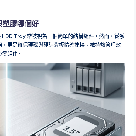
與塑膠哪個好
 HDD Tray 常被視為一個簡單的結構組件。然而，從系
架，更是確保硬碟與硬碟背板精確連接、維持熱管理效
心零組件。