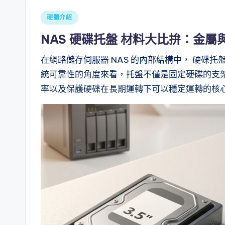
Posted
硬體介紹
in
NAS 硬碟托盤 材料大比拚：金屬
在網路儲存伺服器 NAS 的內部結構中， 硬碟托盤
統可靠性的角度來看，托盤不僅是固定硬碟的支
率以及保護硬碟在長期運轉下可以穩定運轉的核