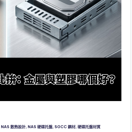
,
NAS 散熱設計
,
NAS 硬碟托盤
,
SGCC 鋼材
,
硬碟托盤材質