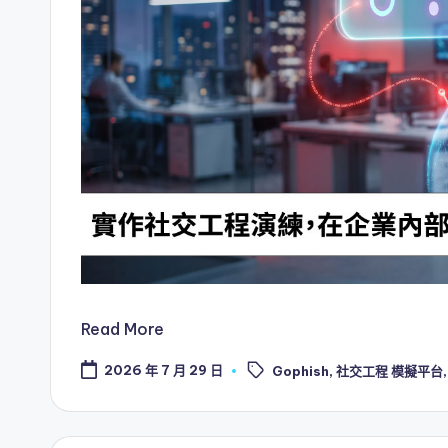
Read More
Tags:
2026 年 7 月 29 日
Gophish
,
社交工程 模擬平台