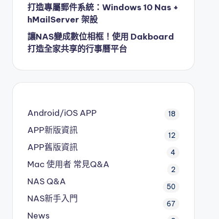
打造專屬郵件系統：Windows 10 Nas +
hMailServer 架設
讓NAS變成數位相框！使用 Dakboard
打造全家共享的行事曆平台
Android/iOS APP
18
APP新版資訊
12
APP舊版資訊
4
Mac 使用者 常見Q&A
2
NAS Q&A
50
NAS新手入門
67
News