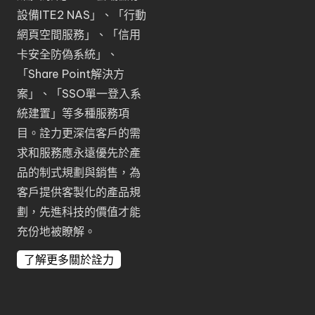
設備ITE2 NAS
」、「
行動
網頁空間服務
」、「
信用
卡安全防偽系統
」、
「
Share Point解決方
案
」、「
SSO單一登入系
統建置
」等多種服務項
目。詮力更深信客戶的需
求和服務應永遠優先於產
品的制式規劃與銷售，為
客戶提供客製化的產品規
劃，先進科技的價值才能
充份地被瞭解。
了解更多關於詮力