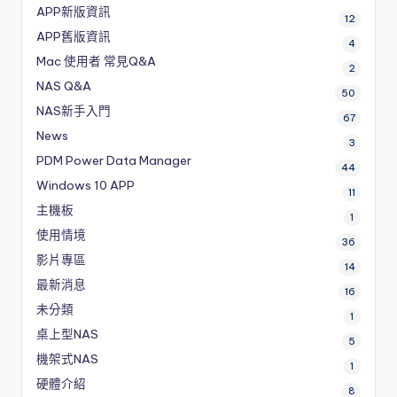
APP新版資訊
12
APP舊版資訊
4
Mac 使用者 常見Q&A
2
NAS Q&A
50
NAS新手入門
67
News
3
PDM
Power Data Manager
44
Windows 10 APP
11
主機板
1
使用情境
36
影片專區
14
最新消息
16
未分類
1
桌上型NAS
5
機架式NAS
1
硬體介紹
8