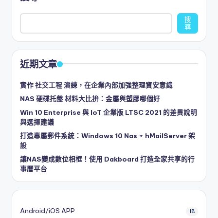
搜
尋
近期文章
實作 社交工程 演練，在企業內部加強整理資安意識
NAS 硬碟托盤 材料大比拚：金屬與塑膠哪個好
Win 10 Enterprise 與 IoT 企業版 LTSC 2021 的差異說明
與選擇建議
打造專屬郵件系統：Windows 10 Nas + hMailServer 架
設
讓NAS變成數位相框！使用 Dakboard 打造全家共享的行
事曆平台
Android/iOS APP
18