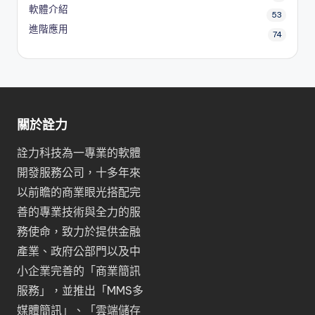
軟體介紹
53
進階應用
74
關於詮力
詮力科技為一專業的軟體
開發服務公司，十多年來
以前瞻的商業眼光搭配完
善的專業技術與全力的服
務使命，致力於提供金融
產業、政府公部門以及中
小企業完善的「
商業簡訊
服務
」，並推出「
MMS多
媒體簡訊
」、「
雲端儲存