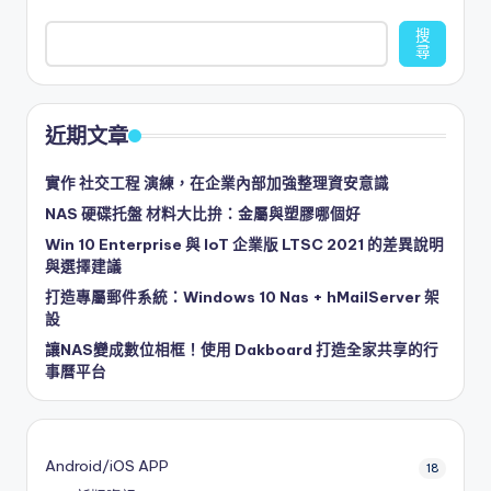
搜
尋
近期文章
實作 社交工程 演練，在企業內部加強整理資安意識
NAS 硬碟托盤 材料大比拚：金屬與塑膠哪個好
Win 10 Enterprise 與 IoT 企業版 LTSC 2021 的差異說明
與選擇建議
打造專屬郵件系統：Windows 10 Nas + hMailServer 架
設
讓NAS變成數位相框！使用 Dakboard 打造全家共享的行
事曆平台
Android/iOS APP
18