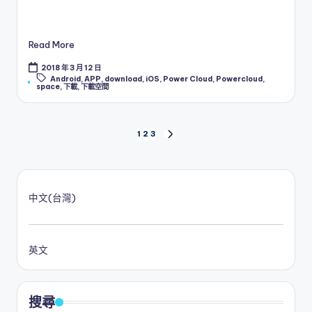
Read More
2018 年 3 月 12 日
Tags:
Android
,
APP
,
download
,
iOS
,
Power Cloud
,
Powercloud
,
space
,
下載
,
下載空間
文
1
2
3
NEXT
PAGE
章
分
中文(台灣)
頁
英文
搜尋