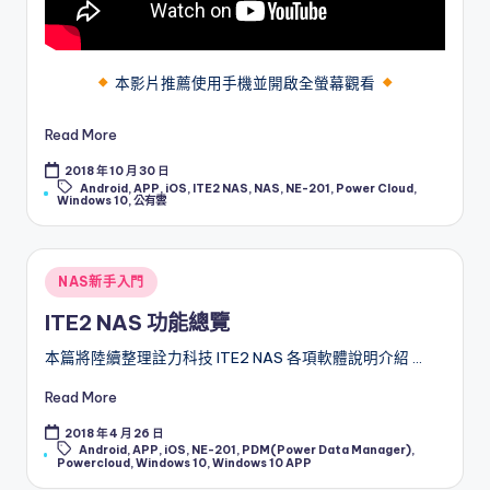
本影片推薦使用手機並開啟全螢幕觀看
Read More
2018 年 10 月 30 日
Tags:
Android
,
APP
,
iOS
,
ITE2 NAS
,
NAS
,
NE-201
,
Power Cloud
,
Windows 10
,
公有雲
Posted
NAS新手入門
in
ITE2 NAS 功能總覽
本篇將陸續整理詮力科技 ITE2 NAS 各項軟體說明介紹 …
Read More
2018 年 4 月 26 日
Tags:
Android
,
APP
,
iOS
,
NE-201
,
PDM(Power Data Manager)
,
Powercloud
,
Windows 10
,
Windows 10 APP