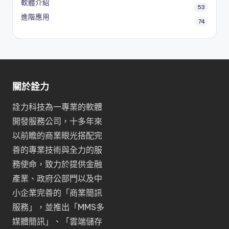
軟體介紹
53
進階應用
74
關於詮力
詮力科技為一專業的軟體
開發服務公司，十多年來
以前瞻的商業眼光搭配完
善的專業技術與全力的服
務使命，致力於提供金融
產業、政府公部門以及中
小企業完善的「
商業簡訊
服務
」，並推出「
MMS多
媒體簡訊
」、「
雲端儲存