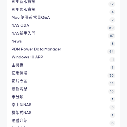
APP新版資訊
12
APP舊版資訊
4
Mac 使用者 常見Q&A
2
NAS Q&A
50
NAS新手入門
67
News
3
PDM
Power Data Manager
44
Windows 10 APP
11
主機板
1
使用情境
36
影片專區
14
最新消息
16
未分類
1
桌上型NAS
5
機架式NAS
1
硬體介紹
8