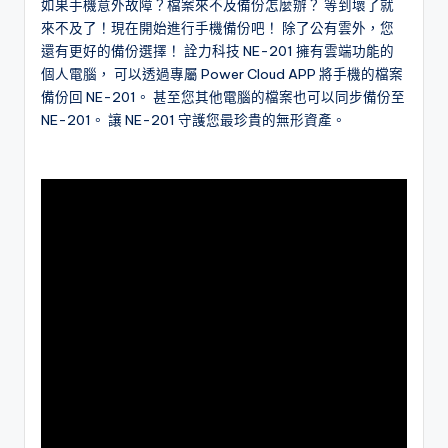
如果手機意外故障？檔案來不及備份怎麼辦？ 等到壞了就
l
來不及了！現在開始進行手機備份吧！ 除了公有雲外，您
還有更好的備份選擇！ 詮力科技 NE-201 擁有雲端功能的
o
個人電腦， 可以透過專屬 Power Cloud APP 將手機的檔案
g
備份回 NE-201。 甚至您其他電腦的檔案也可以同步備份至
NE-201。 讓 NE-201 守護您最珍貴的無形資產。