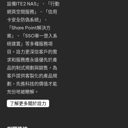
設備ITE2 NAS
」、「
行動
網頁空間服務
」、「
信用
卡安全防偽系統
」、
「
Share Point解決方
案
」、「
SSO單一登入系
統建置
」等多種服務項
目。詮力更深信客戶的需
求和服務應永遠優先於產
品的制式規劃與銷售，為
客戶提供客製化的產品規
劃，先進科技的價值才能
充份地被瞭解。
了解更多關於詮力