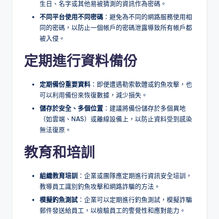
生日、名字或其他易被猜測的資訊作為密碼。
不同平台使用不同密碼
：避免為不同的網路服務使用相
同的密碼，以防止一個帳戶的密碼泄露導致所有帳戶都
被入侵。
定期進行資料備份
定期備份重要資料
：即便遭遇勒索軟體或釣魚攻擊，也
可以利用備份來恢復數據，減少損失。
儲存於安全、多個位置
：建議將備份儲存於多個異地
（如雲端、NAS）或離線設備上，以防止資料受到感染
無法復原。
教育和培訓
組織教育培訓
：企業或團隊應定期進行資訊安全培訓，
教導員工識別釣魚攻擊和網路詐騙的方法。
模擬釣魚測試
：企業可以定期進行釣魚測試，模擬詐騙
郵件發送給員工，以檢驗員工的警覺性和應對能力。