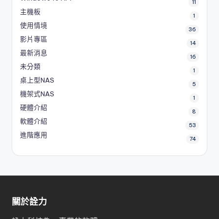
11
主機板
1
使用情境
36
影片專區
14
最新消息
16
未分類
1
桌上型NAS
5
機架式NAS
1
硬體介紹
8
軟體介紹
53
進階應用
74
關於詮力