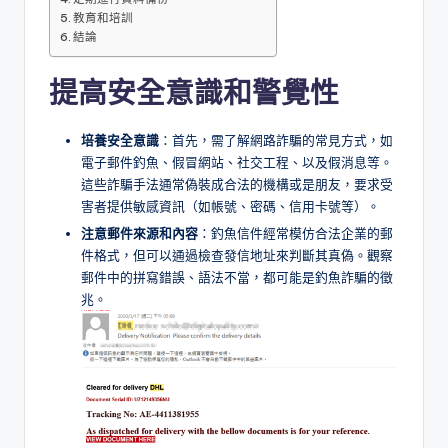
教育和培訓
結論
提高安全意識和警覺性
培養安全意識
：首先，需了解網路詐騙的常見方式，如
電子郵件釣魚、假冒網站、社交工程、以及假消息等。
這些詐騙手法通常偽裝成合法的機構或是朋友，要求受
害者提供敏感資訊（如帳號、密碼、信用卡號等）。
注意郵件來源和內容
：釣魚信件經常模仿合法企業的郵
件格式，但可以通過檢查發信地址來判斷其真偽。觀察
郵件中的拼寫錯誤、語法不當，都可能是釣魚詐騙的徵
兆。