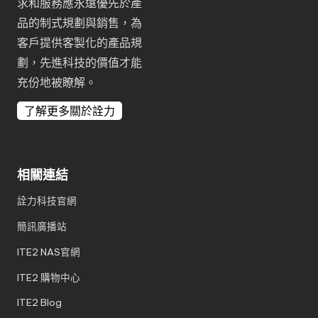
求和服務應永遠優先於產
品的制式規劃與銷售，為
客戶提供客製化的產品規
劃，先進科技的價值才能
充份地被瞭解。
了解更多關於詮力
相關連結
詮力科技官網
簡訊廣播站
ITE2 NAS官網
ITE2 購物中心
ITE2 Blog