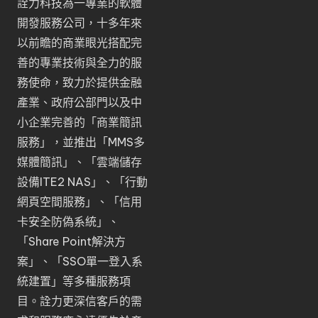
詮力科技為一專業的軟體
開發服務公司，十多年來
以前瞻的商業眼光搭配完
善的專業技術與全力的服
務使命，致力於提供金融
產業、政府公部門以及中
小企業完善的「
商業簡訊
服務
」，並推出「
MMS多
媒體簡訊
」、「
雲端儲存
設備ITE2 NAS
」、「
行動
網頁空間服務
」、「
信用
卡安全防偽系統
」、
「
Share Point解決方
案
」、「
SSO單一登入系
統建置
」等多種服務項
目。詮力更深信客戶的需