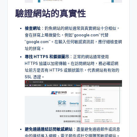
驗證網站的真實性
檢查網址
：釣魚網站的網址通常與真實網站十分相似，
會在拼寫上略做變化，例如“gooogle.com”代替
“google.com”。在輸入任何敏感資訊前，應仔細檢查網
址的拼寫。
尋找 HTTPS
和鎖頭圖示
：正常的網站通常使用
HTTPS 協議以加密傳輸。在訪問網站時，務必確認網
址前方是否有 HTTPS 或鎖狀圖示，代表網站有有效的
SSL 憑證。
避免通過連結訪問敏感網站
：盡量避免通過郵件或訊息
中的連結進入網銀、電子郵件或社交媒體等敏感網站。