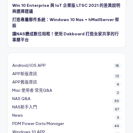
Win 10 Enterprise 與 IoT 企業版 LTSC 2021 的差異說明
與選擇建議
打造專屬郵件系統：Windows 10 Nas + hMailServer 架
設
讓NAS變成數位相框！使用 Dakboard 打造全家共享的行
事曆平台
Android/iOS APP
18
APP新版資訊
12
APP舊版資訊
4
Mac 使用者 常見Q&A
2
NAS Q&A
50
NAS新手入門
67
News
3
PDM
Power Data Manager
44
Windows 10 APP