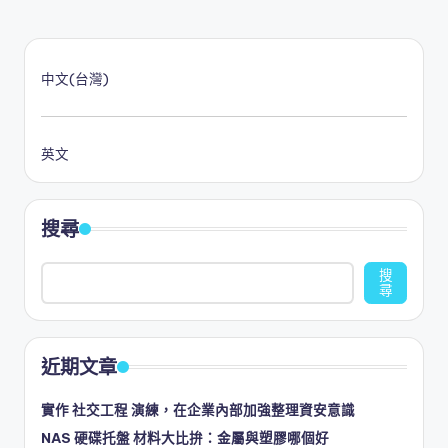
中文(台灣)
英文
搜尋
搜
尋
近期文章
實作 社交工程 演練，在企業內部加強整理資安意識
NAS 硬碟托盤 材料大比拚：金屬與塑膠哪個好