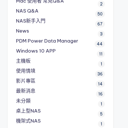
Mac 使用者 常見Q&A
2
NAS Q&A
50
NAS新手入門
67
News
3
PDM
Power Data Manager
44
Windows 10 APP
11
主機板
1
使用情境
36
影片專區
14
最新消息
16
未分類
1
桌上型NAS
5
機架式NAS
1