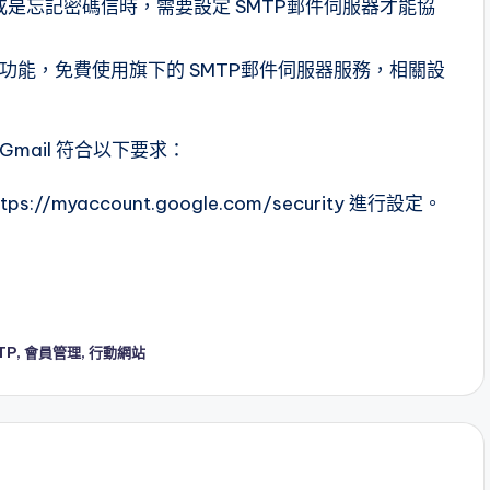
是忘記密碼信時，需要設定 SMTP郵件伺服器才能協
提供的功能，免費使用旗下的 SMTP郵件伺服器服務，相關設
Gmail 符合以下要求：
myaccount.google.com/security 進行設定。
TP
,
會員管理
,
行動網站