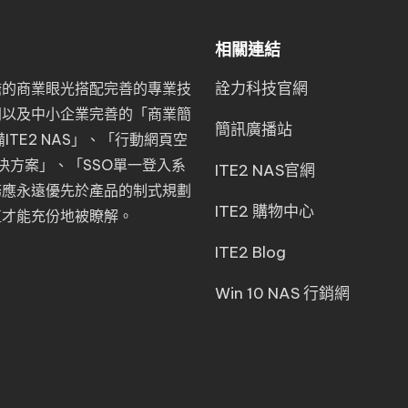
相關連結
詮力科技官網
瞻的商業眼光搭配完善的專業技
門以及中小企業完善的「
商業簡
簡訊廣播站
TE2 NAS
」、「
行動網頁空
t解決方案
」、「
SSO單一登入系
ITE2 NAS官網
務應永遠優先於產品的制式規劃
ITE2 購物中心
值才能充份地被瞭解。
ITE2 Blog
Win 10 NAS 行銷網