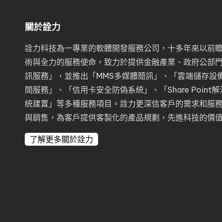
關於詮力
詮力科技為一專業的軟體開發服務公司，十多年來以前
術與全力的服務使命，致力於提供金融產業、政府公部
訊服務
」，並推出「
MMS多媒體簡訊
」、「
雲端儲存設備I
間服務
」、「
信用卡安全防偽系統
」、「
Share Poin
統建置
」等多種服務項目。詮力更深信客戶的需求和服
與銷售，為客戶提供客製化的產品規劃，先進科技的價
了解更多關於詮力