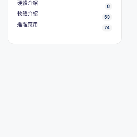
硬體介紹
8
軟體介紹
53
進階應用
74