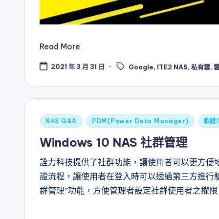
Read More
Tags:
2021 年 3 月 31 日
Google
,
ITE2 NAS
,
私有雲
,
Posted
NAS Q&A
PDM(Power Data Manager)
軟體
in
Windows 10 NAS 社群管理
詮力科技提供了社群功能，讓使用者可以更方便地透過
證流程，讓使用者在登入時可以透過第三方進行
群管理”功能，方便管理者設定社群使用者之權限