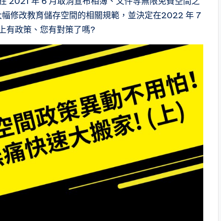
將在 2021 年 6 月取消宣布相簿、文件等無限免費空間之
大幅修改教育儲存空間的相關規範，並決定在2022 年 7
 上有政策、您有對策了嗎?