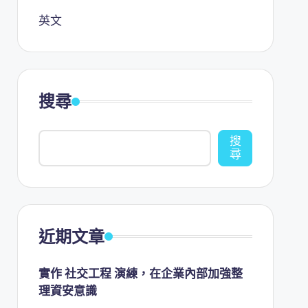
英文
搜尋
搜
尋
近期文章
實作 社交工程 演練，在企業內部加強整
理資安意識