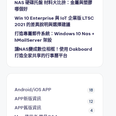
NAS 硬碟托盤 材料大比拚：金屬與塑膠
哪個好
Win 10 Enterprise 與 IoT 企業版 LTSC
2021 的差異說明與選擇建議
打造專屬郵件系統：Windows 10 Nas +
hMailServer 架設
讓NAS變成數位相框！使用 Dakboard
打造全家共享的行事曆平台
Android/iOS APP
18
APP新版資訊
12
APP舊版資訊
4