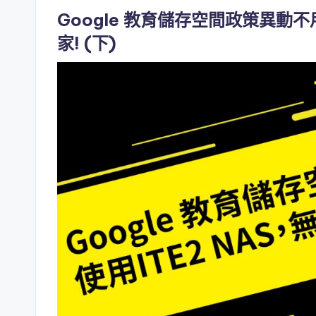
in
Google 教育儲存空間政策異動不
家! (下)