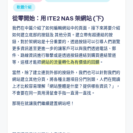
in
軟體介紹
從零開始：用 ITE2 NAS 架網站 (下)
我們在中篇介紹了如何編輯網站中的頁面，接下來將要介紹
如何建立底部的按鈕及 其他分頁。建立帶有超連結的按
鈕，對於架網站是十分重要的，透過按鈕可以引導人們瀏覽
更多資訊甚至更進一步的讓客戶可以與我們透過電話、郵
件、路線資訊進行聯繫或是透過按鈕連結到購買連結管道
等，這樣才能把
網站的流量轉化為有價值的回饋
。
當然，除了建立連到外部的按鈕外，我們也可以針對我們的
網站建立其他分頁，將各種主題項目分門別類，人們在閱讀
上才比較容易理解「網站整體是什麼？提供哪些資訊？」，
不會要在同一頁用滑鼠會手指一直滑一直找。
那現在就讓我們繼續建置網站吧！