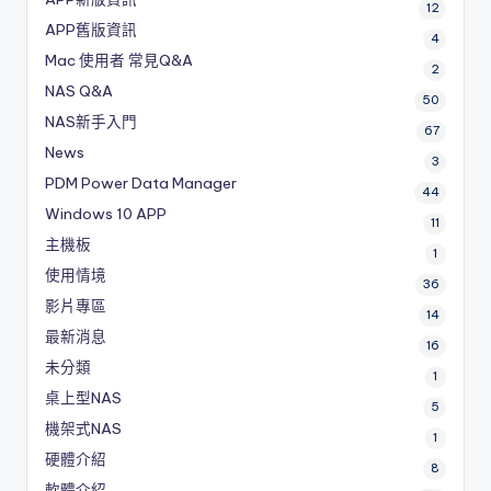
12
APP舊版資訊
4
Mac 使用者 常見Q&A
2
NAS Q&A
50
NAS新手入門
67
News
3
PDM
Power Data Manager
44
Windows 10 APP
11
主機板
1
使用情境
36
影片專區
14
最新消息
16
未分類
1
桌上型NAS
5
機架式NAS
1
硬體介紹
8
軟體介紹