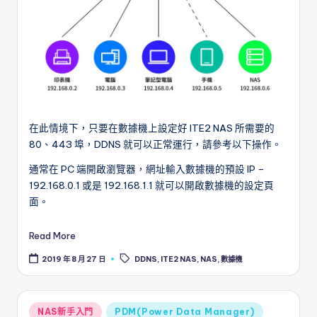
在此情境下，只要在數據機上設定好 ITE2 NAS 所需要的
80、443 埠，DDNS 就可以正常運行，請參考以下操作。
通常在 PC 端開啟瀏覽器，網址輸入數據機的預設 IP –
192.168.0.1 或是 192.168.1.1 就可以開啟數據機的設定頁
面。
Read More
Tags:
2019 年 8 月 27 日
DDNS
,
ITE2 NAS
,
NAS
,
數據機
Posted
NAS新手入門
PDM(Power Data Manager)