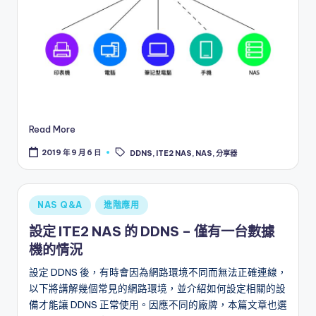
Read More
Tags:
2019 年 9 月 6 日
DDNS
,
ITE2 NAS
,
NAS
,
分享器
Posted
NAS Q&A
進階應用
in
設定 ITE2 NAS 的 DDNS – 僅有一台數據
機的情況
設定 DDNS 後，有時會因為網路環境不同而無法正確連線，
以下將講解幾個常見的網路環境，並介紹如何設定相關的設
備才能讓 DDNS 正常使用。因應不同的廠牌，本篇文章也選