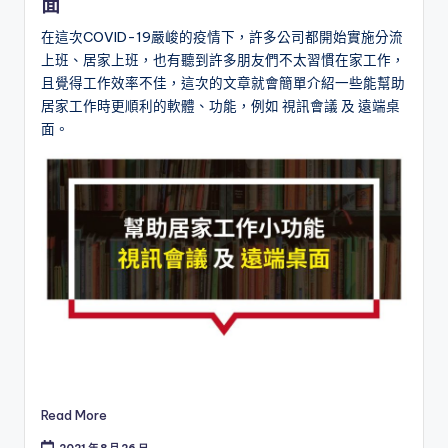
面
l
在這次COVID-19嚴峻的疫情下，許多公司都開始實施分流
o
上班、居家上班，也有聽到許多朋友們不太習慣在家工作，
且覺得工作效率不佳，這次的文章就會簡單介紹一些能幫助
g
居家工作時更順利的軟體、功能，例如 視訊會議 及 遠端桌
面。
Read More
2021 年 8 月 26 日