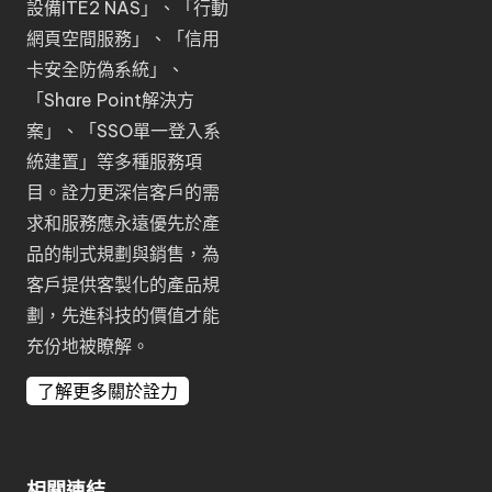
設備ITE2 NAS
」、「
行動
網頁空間服務
」、「
信用
卡安全防偽系統
」、
「
Share Point解決方
案
」、「
SSO單一登入系
統建置
」等多種服務項
目。詮力更深信客戶的需
求和服務應永遠優先於產
品的制式規劃與銷售，為
客戶提供客製化的產品規
劃，先進科技的價值才能
充份地被瞭解。
了解更多關於詮力
相關連結