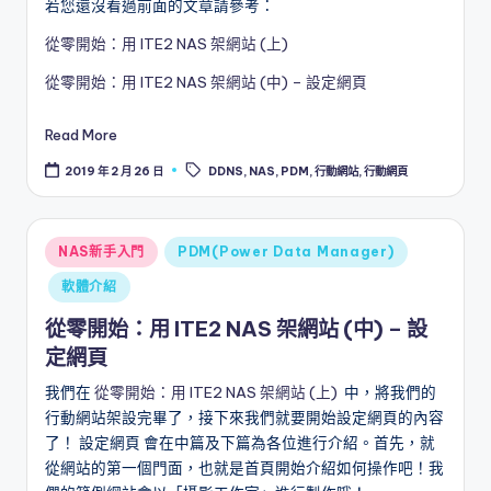
若您還沒看過前面的文章請參考：
從零開始：用 ITE2 NAS 架網站 (上)
從零開始：用 ITE2 NAS 架網站 (中) – 設定網頁
Read More
Tags:
2019 年 2 月 26 日
DDNS
,
NAS
,
PDM
,
行動網站
,
行動網頁
Posted
NAS新手入門
PDM(Power Data Manager)
in
軟體介紹
從零開始：用 ITE2 NAS 架網站 (中) – 設
定網頁
我們在
從零開始：用 ITE2 NAS 架網站 (上)
中，將我們的
行動網站架設完畢了，接下來我們就要開始設定網頁的內容
了！ 設定網頁 會在中篇及下篇為各位進行介紹。首先，就
從網站的第一個門面，也就是首頁開始介紹如何操作吧！我