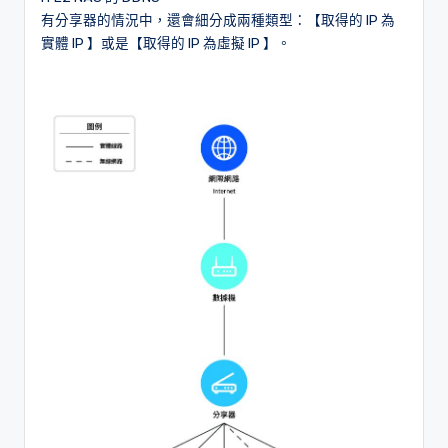
有分享器的情況中，還會細分成兩種類型：【取得的 IP 為
實體 IP 】或是【取得的 IP 為虛擬 IP 】。