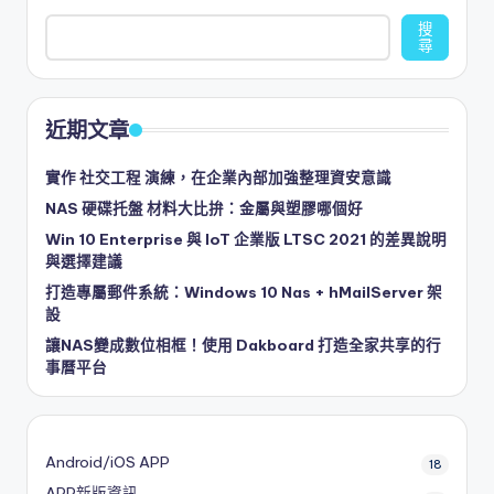
搜
尋
近期文章
實作 社交工程 演練，在企業內部加強整理資安意識
NAS 硬碟托盤 材料大比拚：金屬與塑膠哪個好
Win 10 Enterprise 與 IoT 企業版 LTSC 2021 的差異說明
與選擇建議
打造專屬郵件系統：Windows 10 Nas + hMailServer 架
設
讓NAS變成數位相框！使用 Dakboard 打造全家共享的行
事曆平台
Android/iOS APP
18
APP新版資訊