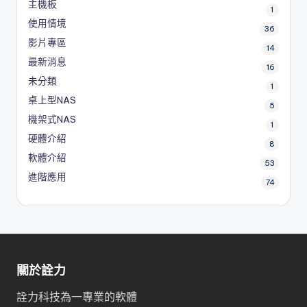
主機板
1
使用情境
36
影片專區
14
最新消息
16
未分類
1
桌上型NAS
5
機架式NAS
1
硬體介紹
8
軟體介紹
53
進階應用
74
關於詮力
詮力科技為一專業的軟體