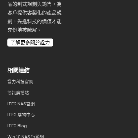
品的制式規劃與銷售，為
客戶提供客製化的產品規
劃，先進科技的價值才能
充份地被瞭解。
了解更多關於詮力
相關連結
詮力科技官網
簡訊廣播站
ITE2 NAS官網
ITE2 購物中心
ITE2 Blog
Win 10 NAS 行銷網