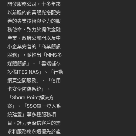
開發服務公司，十多年來
以前瞻的商業眼光搭配完
善的專業技術與全力的服
務使命，致力於提供金融
產業、政府公部門以及中
小企業完善的「
商業簡訊
服務
」，並推出「
MMS多
媒體簡訊
」、「
雲端儲存
設備ITE2 NAS
」、「
行動
網頁空間服務
」、「
信用
卡安全防偽系統
」、
「
Share Point解決方
案
」、「
SSO單一登入系
統建置
」等多種服務項
目。詮力更深信客戶的需
求和服務應永遠優先於產