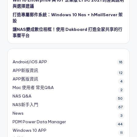
與選擇建議
打造專屬郵件系統：Windows 10 Nas + hMailServer 架
設
讓NAS變成數位相框！使用 Dakboard 打造全家共享的行
事曆平台
Android/iOS APP
18
APP新版資訊
12
APP舊版資訊
4
Mac 使用者 常見Q&A
2
NAS Q&A
50
NAS新手入門
67
News
3
PDM
Power Data Manager
44
Windows 10 APP
11