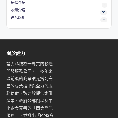
硬體介紹
8
軟體介紹
53
進階應用
74
關於詮力
詮力科技為一專業的軟體
開發服務公司，十多年來
以前瞻的商業眼光搭配完
善的專業技術與全力的服
務使命，致力於提供金融
產業、政府公部門以及中
小企業完善的「
商業簡訊
服務
」，並推出「
MMS多