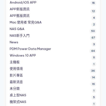
Android/iOS APP
18
APP新版資訊
12
APP舊版資訊
4
Mac 使用者 常見Q&A
2
NAS Q&A
50
NAS新手入門
67
News
3
PDM
Power Data Manager
44
Windows 10 APP
11
主機板
1
使用情境
36
影片專區
14
最新消息
16
未分類
1
桌上型NAS
5
機架式NAS
1