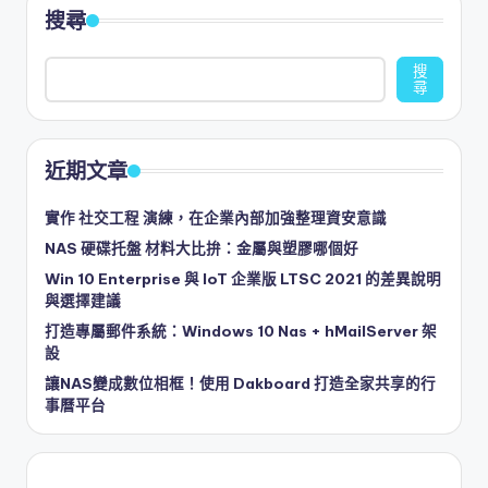
搜尋
搜
尋
近期文章
實作 社交工程 演練，在企業內部加強整理資安意識
NAS 硬碟托盤 材料大比拚：金屬與塑膠哪個好
Win 10 Enterprise 與 IoT 企業版 LTSC 2021 的差異說明
與選擇建議
打造專屬郵件系統：Windows 10 Nas + hMailServer 架
設
讓NAS變成數位相框！使用 Dakboard 打造全家共享的行
事曆平台