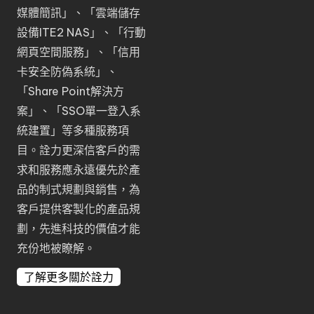
媒體簡訊
」、「
雲端儲存
設備ITE2 NAS
」、「
行動
網頁空間服務
」、「
信用
卡安全防偽系統
」、
「
Share Point解決方
案
」、「
SSO單一登入系
統建置
」等多種服務項
目。詮力更深信客戶的需
求和服務應永遠優先於產
品的制式規劃與銷售，為
客戶提供客製化的產品規
劃，先進科技的價值才能
充份地被瞭解。
了解更多關於詮力