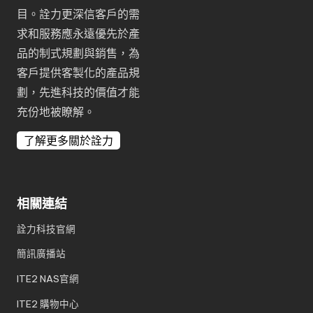
目。詮力更深信客戶的需
求和服務應永遠優先於產
品的制式規劃與銷售，為
客戶提供客製化的產品規
劃，先進科技的價值才能
充份地被瞭解。
了解更多關於詮力
相關連結
詮力科技官網
簡訊廣播站
ITE2 NAS官網
ITE2 購物中心