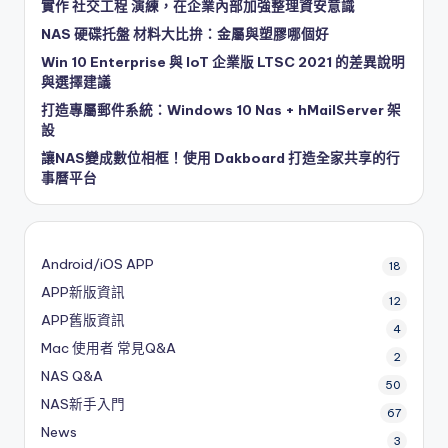
實作 社交工程 演練，在企業內部加強整理資安意識
NAS 硬碟托盤 材料大比拚：金屬與塑膠哪個好
Win 10 Enterprise 與 IoT 企業版 LTSC 2021 的差異說明
與選擇建議
打造專屬郵件系統：Windows 10 Nas + hMailServer 架
設
讓NAS變成數位相框！使用 Dakboard 打造全家共享的行
事曆平台
Android/iOS APP
18
APP新版資訊
12
APP舊版資訊
4
Mac 使用者 常見Q&A
2
NAS Q&A
50
NAS新手入門
67
News
3