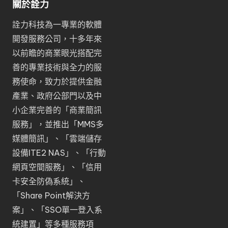
關於詮力
詮力科技為一專業的軟體
開發服務公司，十多年來
以前瞻的商業眼光搭配完
善的專業技術與全力的服
務使命，致力於提供金融
產業、政府公部門以及中
小企業完善的「
商業簡訊
服務
」，並推出「
MMS多
媒體簡訊
」、「
雲端儲存
設備ITE2 NAS
」、「
行動
網頁空間服務
」、「
信用
卡安全防偽系統
」、
「
Share Point解決方
案
」、「
SSO單一登入系
統建置
」等多種服務項