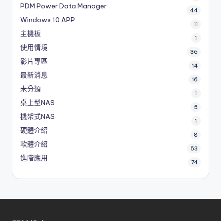
PDM
Power Data Manager
44
Windows 10 APP
11
主機板
1
使用情境
36
影片專區
14
最新消息
16
未分類
1
桌上型NAS
5
機架式NAS
1
硬體介紹
8
軟體介紹
53
進階應用
74