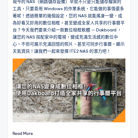
現今的 NAS（網路儲存設備）早就不只是只能儲存檔案的
l
工具，只要善用 Windows 的作業系統，它能做的事情還多
著呢！透過簡單的幾個設定，您的 NAS 就能搖身一變，成
o
為好看又好用的數位相框，甚至變成全家人共享的行事曆平
g
台？今天我們要來介紹一款數位相框軟體 — Dakboard ，
讓您的 NAS 搭配家中的電視，變成充滿生活感的數位中
心，不但可展示充滿回憶的照片、甚至可同步行事曆，顯示
天氣資訊！讓我們一起來發揮 ITE2 NAS 的潛力吧！
Read More