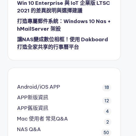
Win 10 Enterprise 與 IoT 企業版 LTSC
2021 的差異說明與選擇建議
打造專屬郵件系統：Windows 10 Nas +
hMailServer 架設
讓NAS變成數位相框！使用 Dakboard
打造全家共享的行事曆平台
Android/iOS APP
18
APP新版資訊
12
APP舊版資訊
4
Mac 使用者 常見Q&A
2
NAS Q&A
50