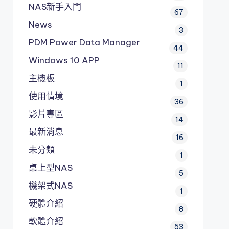
NAS新手入門
67
News
3
PDM
Power Data Manager
44
Windows 10 APP
11
主機板
1
使用情境
36
影片專區
14
最新消息
16
未分類
1
桌上型NAS
5
機架式NAS
1
硬體介紹
8
軟體介紹
53