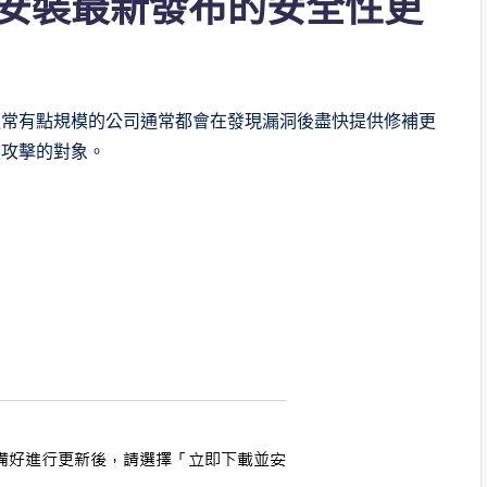
、安裝最新發布的安全性更
通常有點規模的公司通常都會在發現漏洞後盡快提供修補更
被攻擊的對象。