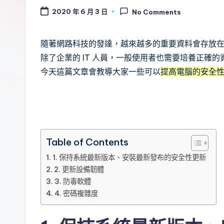
.
2020 年 6 月 3 日
No Comments
0
B
隨著網路科技的發達，越來越多的重要資料會存放
除了企業的 IT 人員，一般使用者也需要培養正確的
l
今天這篇文章會教導大家一些可以
提高電腦的安全
o
g
Table of Contents
1. 保持系統最新版本、安裝最新發布的安全性更新
2. 更新設備韌體
3. 防毒軟體
4. 密碼複雜度