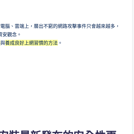
在電腦、雲端上，層出不窮的網路攻擊事件只會越來越多，
資安觀念。
性
與
養成良好上網習慣的方法
。