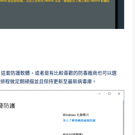
efender 這套防護軟體，或者是有比較喜歡的防毒廠商也可以選
好排程做定期掃描並且保持更新至最新病毒庫。