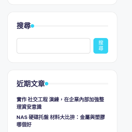
搜尋
搜
尋
近期文章
實作 社交工程 演練，在企業內部加強整
理資安意識
NAS 硬碟托盤 材料大比拚：金屬與塑膠
哪個好