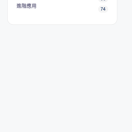
進階應用
74