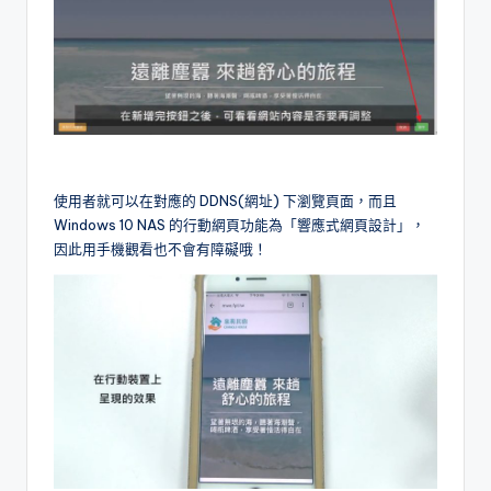
使用者就可以在對應的 DDNS(網址) 下瀏覽頁面，而且
Windows 10 NAS 的行動網頁功能為「響應式網頁設計」，
因此用手機觀看也不會有障礙哦！