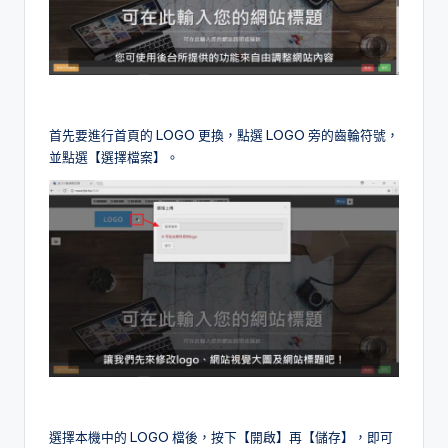
首先要進行首頁的 LOGO 更換，點選 LOGO 旁的齒輪符號，
並點選【選擇檔案】。
選擇本機中的 LOGO 檔後，按下【開啟】再【儲存】，即可