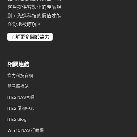
客戶提供客製化的產品規
劃，先進科技的價值才能
充份地被瞭解。
了解更多關於詮力
相關連結
詮力科技官網
簡訊廣播站
ITE2 NAS官網
ITE2 購物中心
ITE2 Blog
Win 10 NAS 行銷網