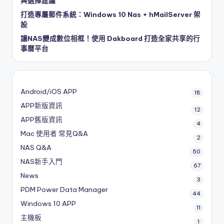
與選擇建議
打造專屬郵件系統：Windows 10 Nas + hMailServer 架
設
讓NAS變成數位相框！使用 Dakboard 打造全家共享的行
事曆平台
Android/iOS APP
18
APP新版資訊
12
APP舊版資訊
4
Mac 使用者 常見Q&A
2
NAS Q&A
50
NAS新手入門
67
News
3
PDM
Power Data Manager
44
Windows 10 APP
11
主機板
1