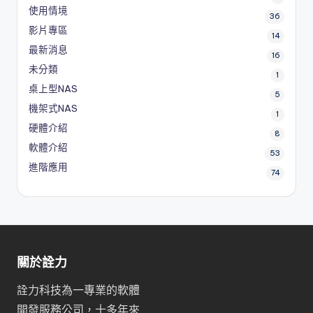
使用情境
36
影片專區
14
最新消息
16
未分類
1
桌上型NAS
5
機架式NAS
1
硬體介紹
8
軟體介紹
53
進階應用
74
關於詮力
詮力科技為一專業的軟體
開發服務公司，十多年來