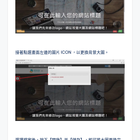
接著點選畫面左邊的圖片 ICON ，以更換背景大圖。
選擇檔案後，按下【開啟】並【儲存】，即可將大圖更換完