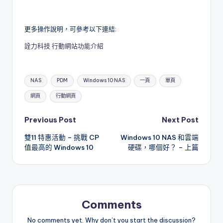
更多操作說明，可參考以下連結:
詮力科技 行動網站功能介紹
Tags:
NAS
PDM
Windows 10 NAS
一頁
單頁
網頁
行動網頁
Post
Previous Post
Next Post
雙11 特惠活動 – 挑戰 CP
Windows 10 NAS 和雲端
navigation
值最高的 Windows 10
硬碟，哪個好？ – 上篇
Comments
No comments yet. Why don’t you start the discussion?