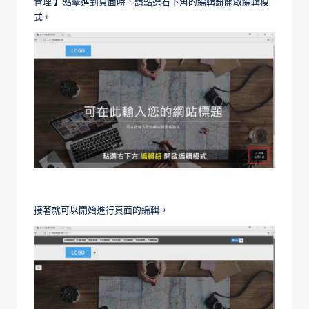
管理 】點擊進到頁面時，請點選右下角的編輯鈕開啟編輯模
式。
接著就可以開始進行頁面的編輯。