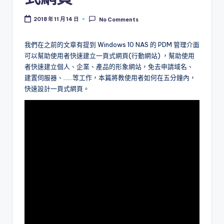
l
2018 年 11 月 14 日
No Comments
o
g
我們在之前的文章有提到 Windows 10 NAS 的 PDM 管理介面
可以幫助使用者快速建立一頁式網頁(行動網站) ，幫助使用
者快速建立個人、企業、產品的形象網站，免去申請域名、
建置伺服器、……等工作，本篇將教使用者如何在五分鐘內，
快速設計一頁式網頁。