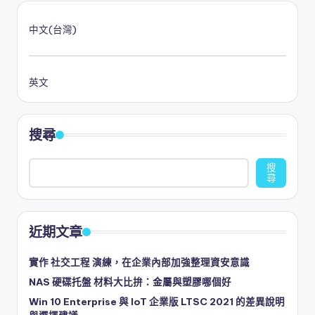
中文(台灣)
英文
搜尋
搜
尋
近期文章
實作 社交工程 演練，在企業內部加強整理資安意識
NAS 硬碟托盤 材料大比拚：金屬與塑膠哪個好
Win 10 Enterprise 與 IoT 企業版 LTSC 2021 的差異說明