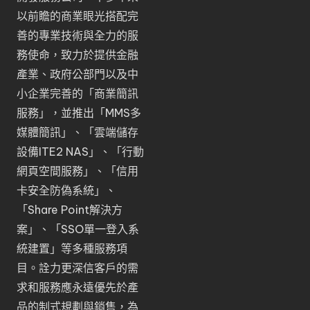
以前瞻的商業眼光搭配完
善的專業技術與全力的服
務使命，致力於提供金融
產業、政府公部門以及中
小企業完善的「
商業簡訊
服務
」，並推出「
MMS多
媒體簡訊
」、「
雲端儲存
設備ITE2 NAS
」、「
行動
網頁空間服務
」、「
信用
卡安全防偽系統
」、
「
Share Point解決方
案
」、「
SSO單一登入系
統建置
」等多種服務項
目。詮力更深信客戶的需
求和服務應永遠優先於產
品的制式規劃與銷售，為