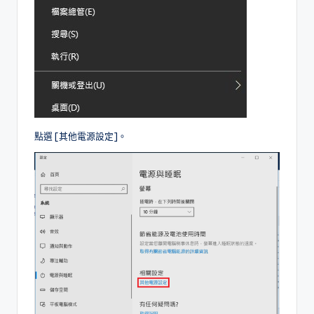
點選 [其他電源設定]。