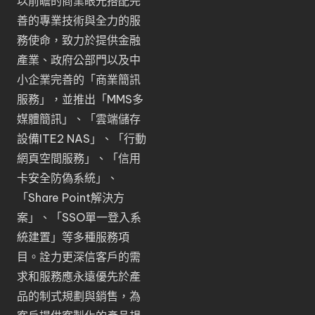
以前瞻的商業眼光搭配完
善的專業技術與全力的服
務使命，致力於提供金融
產業、政府公部門以及中
小企業完善的「
商業簡訊
服務
」，並推出「
MMS多
媒體簡訊
」、「
雲端儲存
設備ITE2 NAS
」、「
行動
網頁空間服務
」、「
信用
卡安全防偽系統
」、
「
Share Point解決方
案
」、「
SSO單一登入系
統建置
」等多種服務項
目。詮力更深信客戶的需
求和服務應永遠優先於產
品的制式規劃與銷售，為