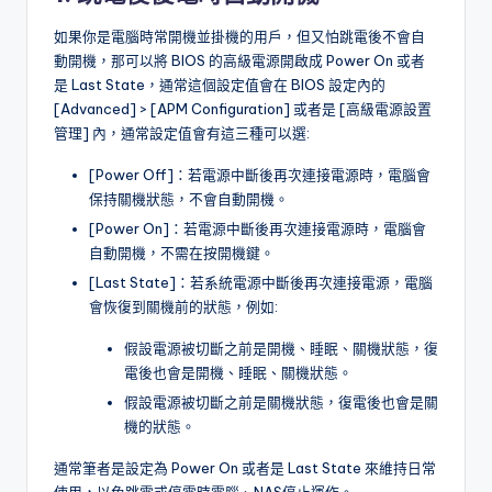
如果你是電腦時常開機並掛機的用戶，但又怕跳電後不會自
動開機，那可以將 BIOS 的高級電源開啟成 Power On 或者
是 Last State，通常這個設定值會在 BIOS 設定內的
[Advanced] > [APM Configuration] 或者是 [高級電源設置
管理] 內，通常設定值會有這三種可以選:
[Power Off]：若電源中斷後再次連接電源時，電腦會
保持關機狀態，不會自動開機。
[Power On]：若電源中斷後再次連接電源時，電腦會
自動開機，不需在按開機鍵。
[Last State]：若系統電源中斷後再次連接電源，電腦
會恢復到關機前的狀態，例如:
假設電源被切斷之前是開機、睡眠、關機狀態，復
電後也會是開機、睡眠、關機狀態。
假設電源被切斷之前是關機狀態，復電後也會是關
機的狀態。
通常筆者是設定為 Power On 或者是 Last State 來維持日常
使用，以免跳電或停電時電腦、NAS停止運作。