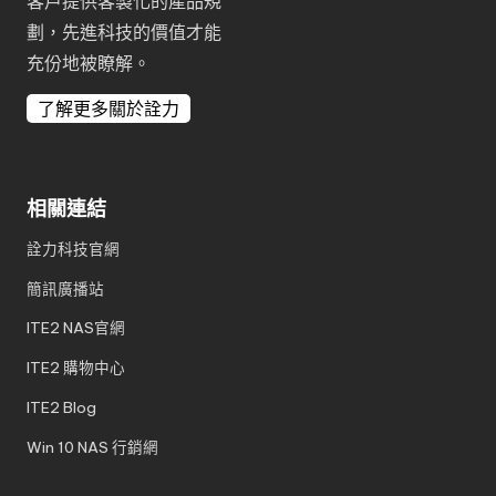
客戶提供客製化的產品規
劃，先進科技的價值才能
充份地被瞭解。
了解更多關於詮力
相關連結
詮力科技官網
簡訊廣播站
ITE2 NAS官網
ITE2 購物中心
ITE2 Blog
Win 10 NAS 行銷網