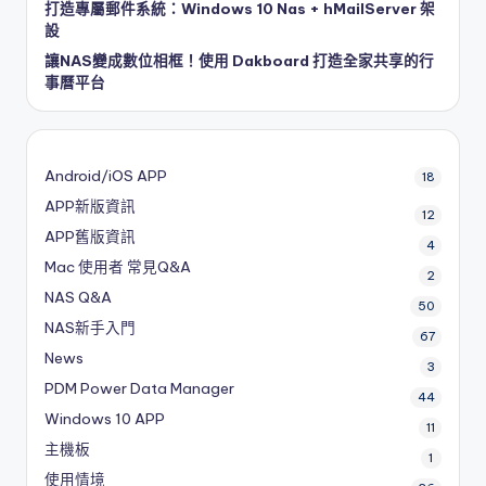
打造專屬郵件系統：Windows 10 Nas + hMailServer 架
設
讓NAS變成數位相框！使用 Dakboard 打造全家共享的行
事曆平台
Android/iOS APP
18
APP新版資訊
12
APP舊版資訊
4
Mac 使用者 常見Q&A
2
NAS Q&A
50
NAS新手入門
67
News
3
PDM
Power Data Manager
44
Windows 10 APP
11
主機板
1
使用情境