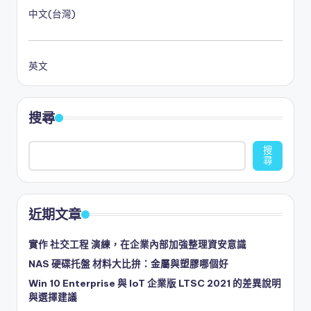
中文(台灣)
英文
搜尋
搜
尋
近期文章
實作 社交工程 演練，在企業內部加強整理資安意識
NAS 硬碟托盤 材料大比拚：金屬與塑膠哪個好
Win 10 Enterprise 與 IoT 企業版 LTSC 2021 的差異說明
與選擇建議