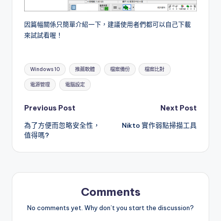
因篇幅關係只簡單介紹一下，建議使用者們都可以自己下載
來試試看喔！
Tags:
Windows 10
推薦軟體
檔案備份
檔案比對
電源管理
電腦設定
Post
Previous Post
Next Post
為了方便而忽略安全性，
Nikto 實作弱點掃描工具
navigation
值得嗎?
Comments
No comments yet. Why don’t you start the discussion?