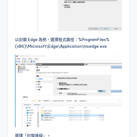
以封鎖 Edge 為例，選擇程式路徑：%ProgramFiles%
(x86)\Microsoft\Edge\Application\msedge.exe
選擇「封鎖連線」。