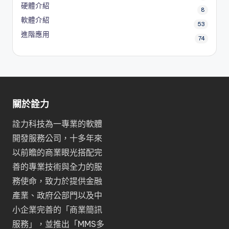
硬體介紹
8
軟體介紹
53
進階應用
74
關於詮力
詮力科技為一專業的軟體
開發服務公司，十多年來
以前瞻的商業眼光搭配完
善的專業技術與全力的服
務使命，致力於提供金融
產業、政府公部門以及中
小企業完善的「
商業簡訊
服務
」，並推出「
MMS多