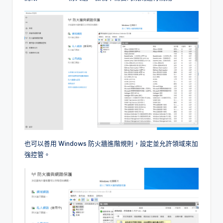
也可以善用 Windows 防火牆進階規則，設定並允許領域來加
強控管。