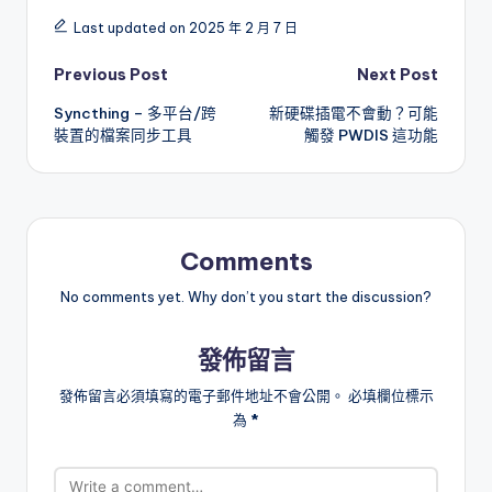
Last updated on 2025 年 2 月 7 日
Post
Previous Post
Next Post
Syncthing – 多平台/跨
新硬碟插電不會動？可能
navigation
裝置的檔案同步工具
觸發 PWDIS 這功能
Comments
No comments yet. Why don’t you start the discussion?
發佈留言
發佈留言必須填寫的電子郵件地址不會公開。
必填欄位標示
為
*