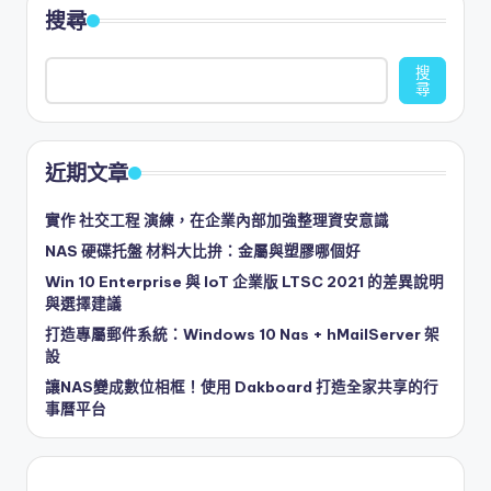
搜尋
搜
尋
近期文章
實作 社交工程 演練，在企業內部加強整理資安意識
NAS 硬碟托盤 材料大比拚：金屬與塑膠哪個好
Win 10 Enterprise 與 IoT 企業版 LTSC 2021 的差異說明
與選擇建議
打造專屬郵件系統：Windows 10 Nas + hMailServer 架
設
讓NAS變成數位相框！使用 Dakboard 打造全家共享的行
事曆平台