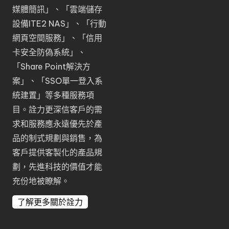
媒體簡訊
」、「
雲端儲存
設備ITE2 NAS
」、「
行動
網頁空間服務
」、「
信用
卡安全防偽系統
」、
「
Share Point解決方
案
」、「
SSO單一登入系
統建置
」等多種服務項
目。詮力更深信客戶的需
求和服務應永遠優先於產
品的制式規劃與銷售，為
客戶提供客製化的產品規
劃，先進科技的價值才能
充份地被瞭解。
了解更多關於詮力