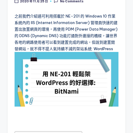
2020 年 11 月 25 日
No Comments
l
o
之前我們介紹過可利用搭載於 NE-201 的 Windows 10 作業
系統內的 IIS (Internet Information Server) 管理員快速的建
g
置出放置網頁的環境，再使用 PDM (Power Data Manager)
的 DDNS (Dynamic DNS) 功能打通對外連接的橋樑，讓世界
各地的網路使用者可以看到建置完成的網站，但說到建置開
發網站，就不得不提人氣持續不減的架站系統: WordPress