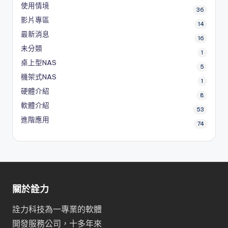
使用情境
36
影片專區
14
最新消息
16
未分類
1
桌上型NAS
5
機架式NAS
1
硬體介紹
8
軟體介紹
53
進階應用
74
關於詮力
詮力科技為一專業的軟體
開發服務公司，十多年來