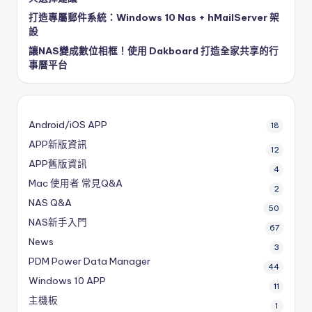
打造專屬郵件系統：Windows 10 Nas + hMailServer 架
設
讓NAS變成數位相框！使用 Dakboard 打造全家共享的行
事曆平台
Android/iOS APP
18
APP新版資訊
12
APP舊版資訊
4
Mac 使用者 常見Q&A
2
NAS Q&A
50
NAS新手入門
67
News
3
PDM
Power Data Manager
44
Windows 10 APP
11
主機板
1