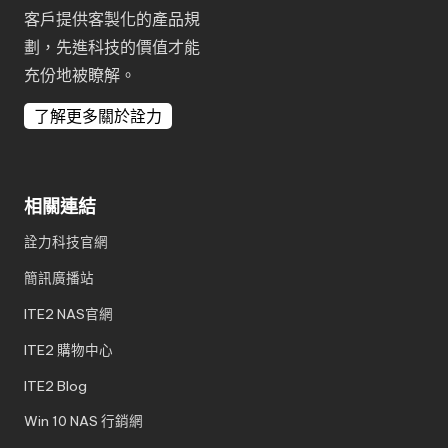
客戶提供客製化的產品規
劃，先進科技的價值才能
充份地被瞭解。
了解更多關於詮力
相關連結
詮力科技官網
簡訊廣播站
ITE2 NAS官網
ITE2 購物中心
ITE2 Blog
Win 10 NAS 行銷網