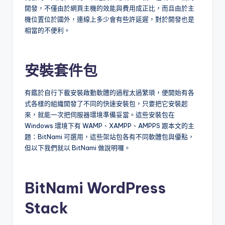
開發，不僅由於網頁主機的效能與費用成正比，而且由於主
機位置位於國外，連線上多少會有些許延遲，對於開發也是
相當的不便利。
安裝套件包
有鑑於自行下載安裝啟動軟體的過程太過繁瑣，便開始有各
式各樣的組織開發了不同的快速安裝包，只要把它安裝起
來，就能一次把伺服器環境準備妥當。這些安裝包在
Windows 環境下有 WAMP、XAMPP、AMPPS 跟本文的主
題：BitNami 可選用，這些架站包各有不同軟體包與優點，
但以下我們就以 BitNami 做說明囉。
BitNami WordPress
Stack