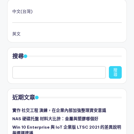
中文(台灣)
英文
搜尋
搜
尋
近期文章
實作 社交工程 演練，在企業內部加強整理資安意識
NAS 硬碟托盤 材料大比拚：金屬與塑膠哪個好
Win 10 Enterprise 與 IoT 企業版 LTSC 2021 的差異說明
與選擇建議