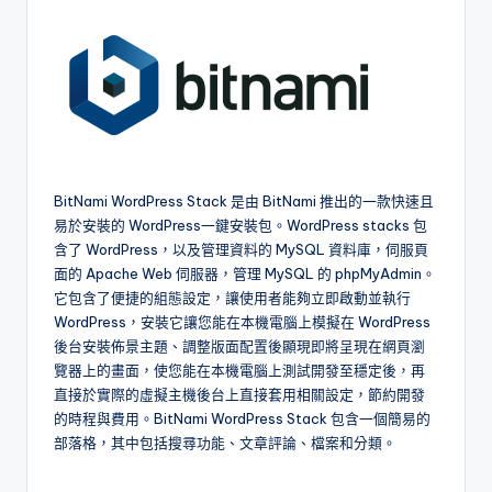
BitNami WordPress Stack 是由 BitNami 推出的一款快速且
易於安裝的 WordPress一鍵安裝包。WordPress stacks 包
含了 WordPress，以及管理資料的 MySQL 資料庫，伺服頁
面的 Apache Web 伺服器，管理 MySQL 的 phpMyAdmin。
它包含了便捷的組態設定，讓使用者能夠立即啟動並執行
WordPress，安裝它讓您能在本機電腦上模擬在 WordPress
後台安裝佈景主題、調整版面配置後顯現即將呈現在網頁瀏
覽器上的畫面，使您能在本機電腦上測試開發至穩定後，再
直接於實際的虛擬主機後台上直接套用相關設定，節約開發
的時程與費用。BitNami WordPress Stack 包含一個簡易的
部落格，其中包括搜尋功能、文章評論、檔案和分類。