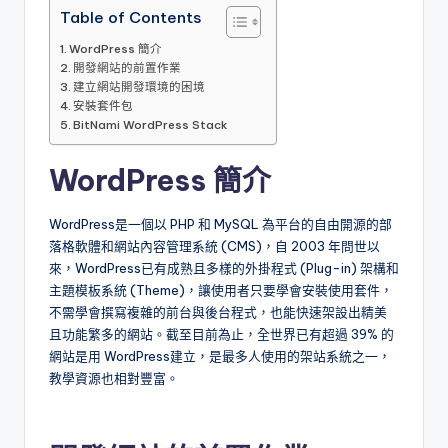
Table of Contents
WordPress 簡介
開發網站的前置作業
建立網站開發環境的困境
安裝套件包
BitNami WordPress Stack
WordPress
簡介
WordPress是一個以 PHP 和 MySQL 為平台的自由開源的部
落格軟體和網站內容管理系統 (CMS)，自 2003 年問世以
來，WordPress已有成熟且多樣的外掛程式 (Plug-in) 架構和
主題模板系統 (Theme)，讓使用者只要學會安裝使用套件，
不需學會撰寫複雜的前台與後台程式，也能快速架設出精美
且功能繁多的網站。截至目前為止，全世界已有超過 39% 的
網站是用 WordPress建立，是最多人使用的架站系統之一，
教學資源也相對豐富。