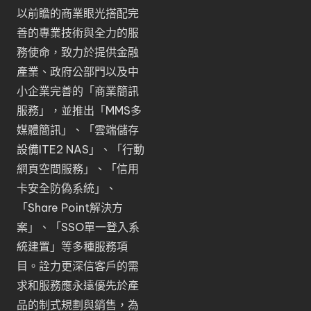
以前瞻的商業眼光搭配完
善的專業技術與全力的服
務使命，致力於提供金融
產業、政府公部門以及中
小企業完善的「
商業簡訊
服務
」，並推出「
MMS多
媒體簡訊
」、「
雲端儲存
設備ITE2 NAS
」、「
行動
網頁空間服務
」、「
信用
卡安全防偽系統
」、
「
Share Point解決方
案
」、「
SSO單一登入系
統建置
」等多種服務項
目。詮力更深信客戶的需
求和服務應永遠優先於產
品的制式規劃與銷售，為