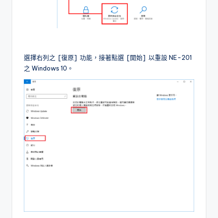
選擇右列之 [復原] 功能，接著點選 [開始] 以重設 NE-201
之 Windows 10。