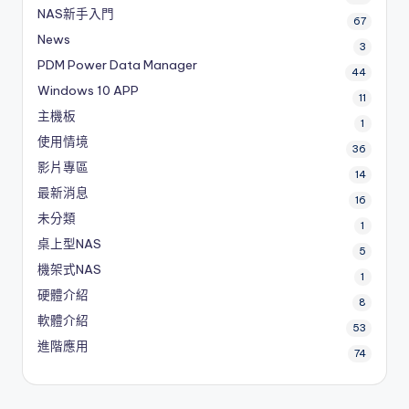
NAS新手入門
67
News
3
PDM
Power Data Manager
44
Windows 10 APP
11
主機板
1
使用情境
36
影片專區
14
最新消息
16
未分類
1
桌上型NAS
5
機架式NAS
1
硬體介紹
8
軟體介紹
53
進階應用
74