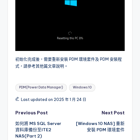
初始化完成後，需要重新安裝 PDM 環境套件及 PDM 安裝程
式，請參考其他篇文章說明。
Tags:
PDM(Power Data Manager)
Windows 10
Last updated on 2025 年 1 月 24 日
Post
Previous Post
Next Post
如何將 MS SQL Server
[Windows 10 NAS] 重新
navigation
資料庫備份至ITE2
安裝 PDM 環境套件
NAS(Part 2)