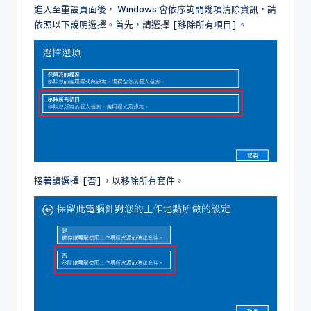
進入至重設頁面後， Windows 會依序詢問幾項清除資訊，請
依照以下說明選擇。首先，請選擇 [移除所有項目] 。
接著請選擇 [否] ，以移除所有套件。