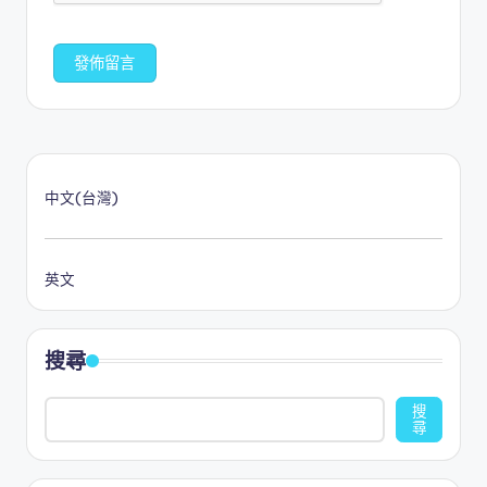
中文(台灣)
英文
搜尋
搜
尋