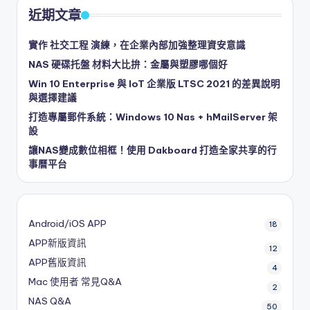
近期文章
實作 社交工程 演練，在企業內部加強整理資安意識
NAS 硬碟托盤 材料大比拚：金屬與塑膠哪個好
Win 10 Enterprise 與 IoT 企業版 LTSC 2021 的差異說明
與選擇建議
打造專屬郵件系統：Windows 10 Nas + hMailServer 架
設
讓NAS變成數位相框！使用 Dakboard 打造全家共享的行
事曆平台
Android/iOS APP
18
APP新版資訊
12
APP舊版資訊
4
Mac 使用者 常見Q&A
2
NAS Q&A
50