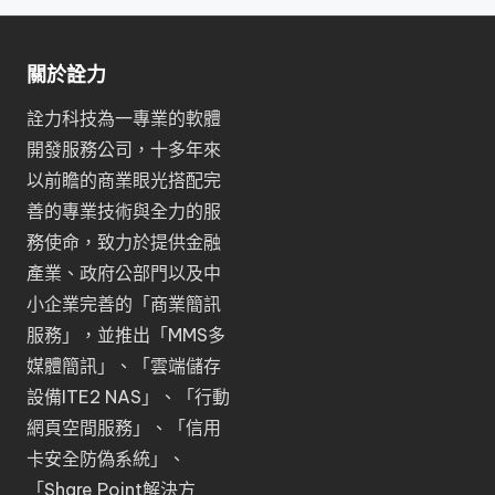
關於詮力
詮力科技為一專業的軟體
開發服務公司，十多年來
以前瞻的商業眼光搭配完
善的專業技術與全力的服
務使命，致力於提供金融
產業、政府公部門以及中
小企業完善的「
商業簡訊
服務
」，並推出「
MMS多
媒體簡訊
」、「
雲端儲存
設備ITE2 NAS
」、「
行動
網頁空間服務
」、「
信用
卡安全防偽系統
」、
「
Share Point解決方