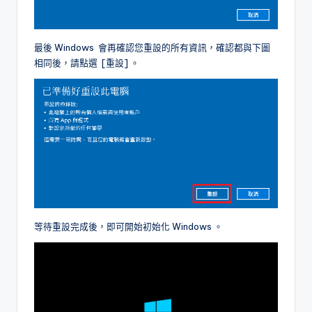
最後 Windows 會再確認您重設的所有資訊，確認都與下圖
相同後，請點選 [重設] 。
等待重設完成後，即可開始初始化 Windows 。